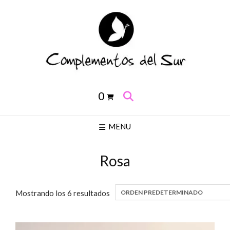
Saltar
al
contenido
0
MENU
Rosa
Mostrando los 6 resultados