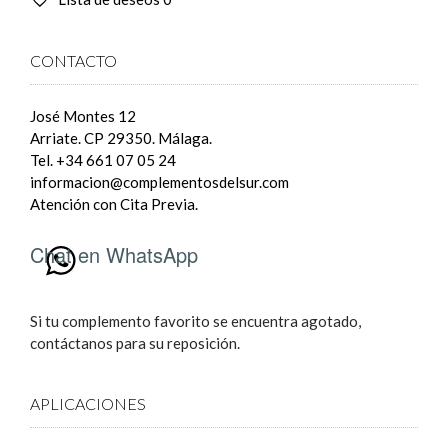
CONTACTO
José Montes 12
Arriate. CP 29350. Málaga.
Tel. +34 661 07 05 24
informacion@complementosdelsur.com
Atención con Cita Previa.
Chat en WhatsApp
Si tu complemento favorito se encuentra agotado,
contáctanos para su reposición.
APLICACIONES