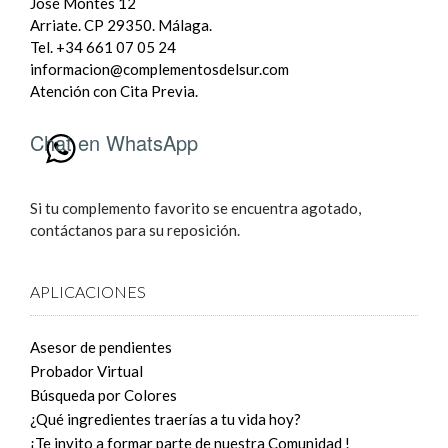
José Montes 12
Arriate. CP 29350. Málaga.
Tel. +34 661 07 05 24
informacion@complementosdelsur.com
Atención con Cita Previa.
Chat en WhatsApp
Si tu complemento favorito se encuentra agotado,
contáctanos para su reposición.
APLICACIONES
Asesor de pendientes
Probador Virtual
Búsqueda por Colores
¿Qué ingredientes traerías a tu vida hoy?
¡Te invito a formar parte de nuestra Comunidad !