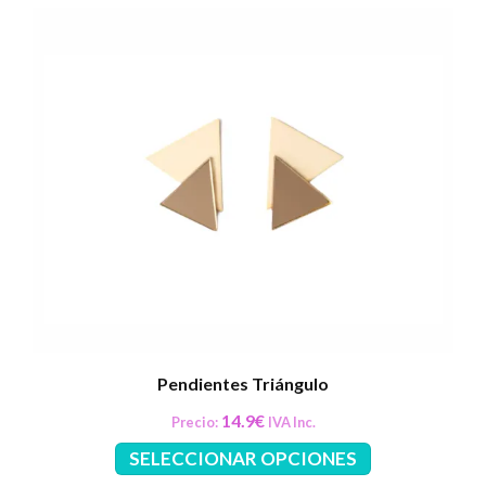
Pendientes Triángulo
14.9
€
Precio:
IVA Inc.
Este
SELECCIONAR OPCIONES
producto