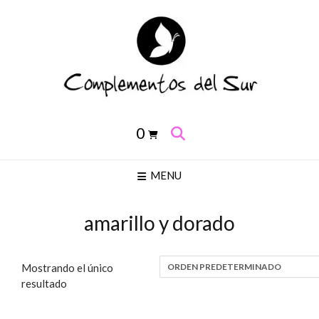
Saltar
al
contenido
0
MENU
amarillo y dorado
Mostrando el único
resultado