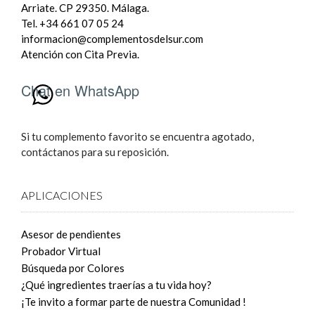
Arriate. CP 29350. Málaga.
Tel. +34 661 07 05 24
informacion@complementosdelsur.com
Atención con Cita Previa.
Chat en WhatsApp
Si tu complemento favorito se encuentra agotado,
contáctanos para su reposición.
APLICACIONES
Asesor de pendientes
Probador Virtual
Búsqueda por Colores
¿Qué ingredientes traerías a tu vida hoy?
¡Te invito a formar parte de nuestra Comunidad !