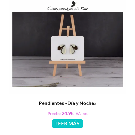
Pendientes «Día y Noche»
24.9
€
Precio:
IVA Inc.
LEER MÁS