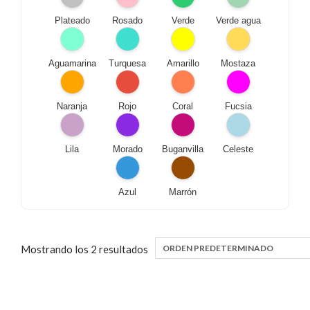
Plateado
Rosado
Verde
Verde agua
Aguamarina
Turquesa
Amarillo
Mostaza
Naranja
Rojo
Coral
Fucsia
Lila
Morado
Buganvilla
Celeste
Azul
Marrón
Mostrando los 2 resultados